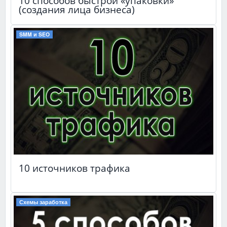
10 способов быстрой «упаковки»
(создания лица бизнеса)
SMM и SEO
10 источников трафика
Схемы заработка