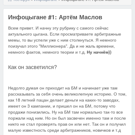
Инфоцыгане #1: Артём Маслов
Всем привет. И начну эту рубрику с самого сейчас
актуального цыгана. Если просматриваете арбитражные
мемы, то вы успели уже с ним столкнуться. Я немного
поизучал этого "Миллионера". Да и не жаль времени,
немного фактов, немного теории и т.д.
Ну начнём))
Как он засветился?
Недолго думая он приходит на БМ и начинает уже там
рассказывать за себя очень великолепную историю. О том,
как 18 летний пацан делает деньги на каких-то заводах,
имеет он 3 кампании, и пришел он на БМ, потому что
продажи понизились. Ну на БМ там нормально так-то все
поржали над ним. Но он был засвечен именно там и после
никто не стал проверять прав он или нет. Так он и получил
малую известность среди арбитражников, новичков и т.д