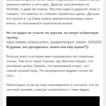
решался купить у него курс. Дальше шла реклама на
Youtube, я даже её помню, Маслов сидел в дорогой тачке и
говорил, что именно он поможет заработать денег. Дальше
его группа и т.д Сами знаете вариантов рекламы очень
много, он пользовался практически всеми.
Но он кидал не только по курсам, он кинул сьёмочную
группу:
https://pikabu.ru/story/artem_quotpitcherquot_maslov_5252333
Я думаю, вы догадались зачем она ему нужна?))
Больше всего в истории мне понравились его покупные
статьи. Там есть такая строчка, где Маслов говорит, что
запомнил цитату Трампа, что негативный отзыв - это
самый лучший пиар. Но неправильно видимо понял её
суть...
Напоследок, если вы еще сомневаетесь и считаете, что он
честный человек, советую ознакомится с этим видео: