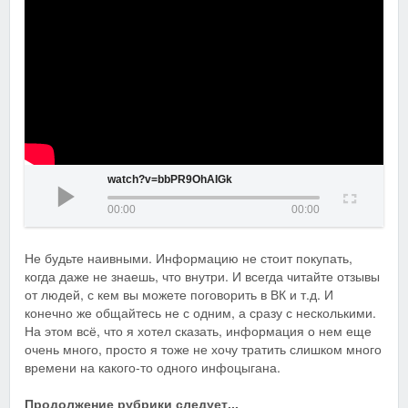
watch?v=bbPR9OhAIGk
00:00
00:00
Не будьте наивными. Информацию не стоит покупать,
когда даже не знаешь, что внутри. И всегда читайте отзывы
от людей, с кем вы можете поговорить в ВК и т.д. И
конечно же общайтесь не с одним, а сразу с несколькими.
На этом всё, что я хотел сказать, информация о нем еще
очень много, просто я тоже не хочу тратить слишком много
времени на какого-то одного инфоцыгана.
Продолжение рубрики следует...