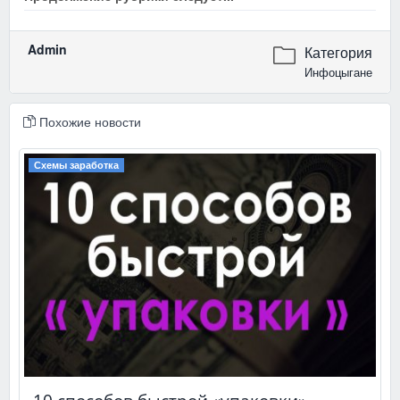
Admin
Категория
Инфоцыгане
Похожие новости
Схемы заработка