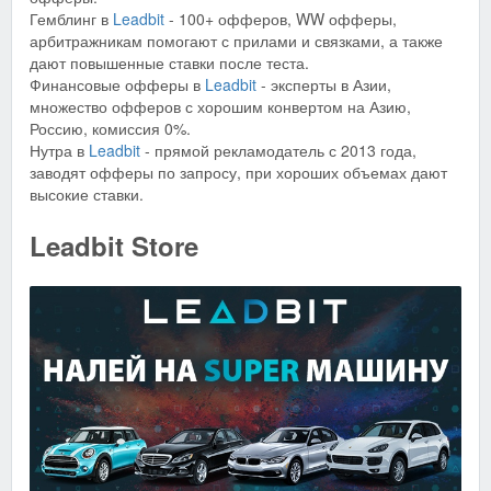
Гемблинг в
Leadbit
- 100+ офферов, WW офферы,
арбитражникам помогают с прилами и связками, а также
дают повышенные ставки после теста.
Финансовые офферы в
Leadbit
- эксперты в Азии,
множество офферов с хорошим конвертом на Азию,
Россию, комиссия 0%.
Нутра в
Leadbit
- прямой рекламодатель с 2013 года,
заводят офферы по запросу, при хороших объемах дают
высокие ставки.
Leadbit Store