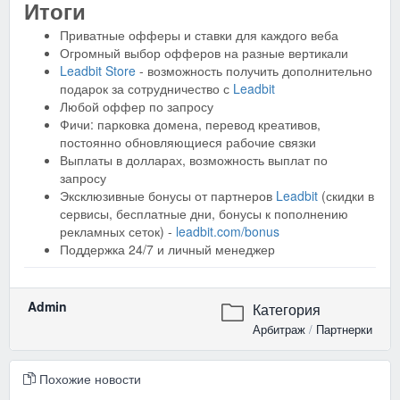
Итоги
Приватные офферы и ставки для каждого веба
Огромный выбор офферов на разные вертикали
Leadbit Store
- возможность получить дополнительно
подарок за сотрудничество с
Leadbit
Любой оффер по запросу
Фичи: парковка домена, перевод креативов,
постоянно обновляющиеся рабочие связки
Выплаты в долларах, возможность выплат по
запросу
Эксклюзивные бонусы от партнеров
Leadbit
(скидки в
сервисы, бесплатные дни, бонусы к пополнению
рекламных сеток) -
leadbit.com/bonus
Поддержка 24/7 и личный менеджер
Admin
Категория
Арбитраж
/
Партнерки
Похожие новости