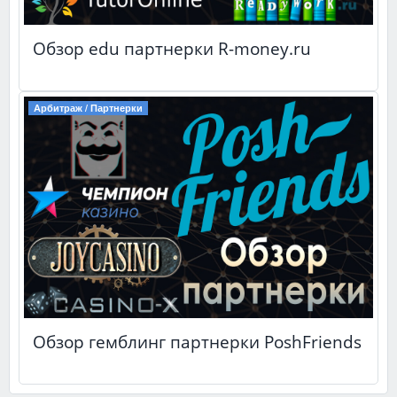
Обзор edu партнерки R-money.ru
Арбитраж / Партнерки
Обзор гемблинг партнерки PoshFriends