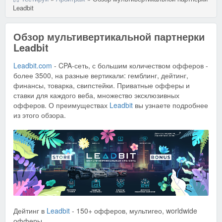
Leadbit
Обзор мультивертикальной партнерки
Leadbit
Leadbit.com
- CPA-сеть, с большим количеством офферов -
более 3500, на разные вертикали: гемблинг, дейтинг,
финансы, товарка, свипстейки. Приватные офферы и
ставки для каждого веба, множество эксклюзивных
офферов. О преимуществах
Leadbit
вы узнаете подробнее
из этого обзора.
Дейтинг в
Leadbit
- 150+ офферов, мультигео, worldwide
офферы.