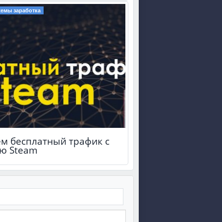
хемы заработка
м бесплатный трафик с
ю Steam