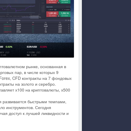
птовалютном рынке, основанная в
говых пар, в числе которых 9
Forex, CFD контракты на 7 фондовых
нтракты на золото и серебро.
авляет х100 на криптовалюты, х500
ия развивается быстрыми темпами,
ло инструментов. Сегодня
чая доступ к лучшей ликвидности и