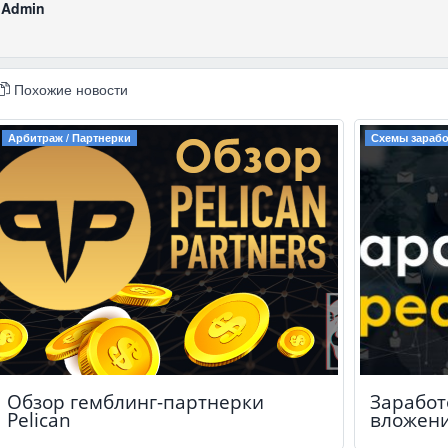
Admin
Похожие новости
Арбитраж / Партнерки
Схемы зарабо
Обзор гемблинг-партнерки
Заработ
Pelican
вложен