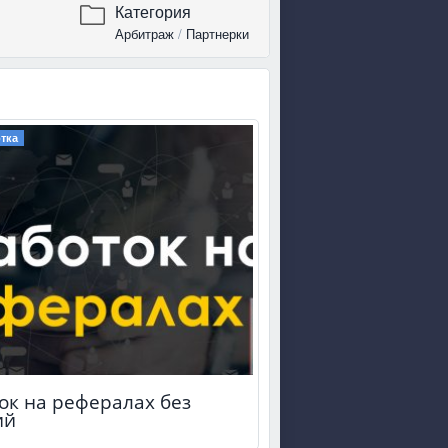
Категория
Арбитраж
/
Партнерки
тка
ок на рефералах без
ий