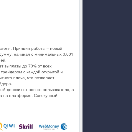
вателя. Принцип работы – новый
 сумму, начиная с минимальных 0.001
ней.
т выплаты до 70% от всех
 трейдером с каждой открытой и
итного плеча, что позволяет
йдера.
й депозит от нового пользователя, а
ра на платформе. Совокупный